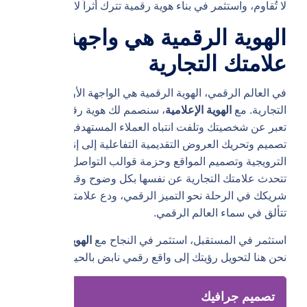
لا تُقاوم، واستثمر في بناء هوية رقمية تترك أثراً لا يُنسى.
الهوية الرقمية هي واجهة
علامتك التجارية
في العالم الرقمي، الهوية الرقمية هي الواجهة الأولى لعلامتك
التجارية. مع
الهوية الإعلامية
، سنصمم لك هوية رقمية جذابة
تعبر عن شخصيتك وتلفت انتباه العملاء المستهدفين. من
تصميم وتحريك العروض التقديمية التفاعلية إلى إنتاج الأفلام
الترويجية وتصميم المواقع وحزمة قوالب التواصل، نضمن أن
تتحدث علامتك التجارية عن نفسها بكل وضوح وقوة. اجعلنا
شريكك في الرحلة نحو التميز الرقمي، ودع علامتك التجارية
تتألق في سماء العالم الرقمي.
استثمر في المستقبل، استثمر في النجاح مع
الهوية الإعلامية
.
نحن هنا لتحويل رؤيتك إلى واقع رقمي نابض بالحياة.
تصميم جرافيك