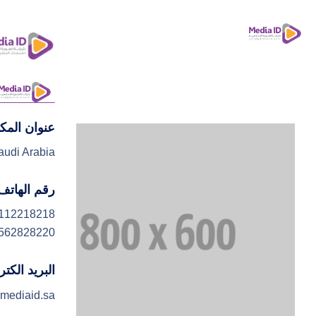
عنوان المك
ا
audi Arabia
رقم الهاتف
112218218
562828220
البريد الكت
mediaid.sa