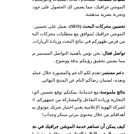
الموشن جرافيك، مما يضمن لك الحصول على جودة عالية
وتجربة بصرية مدهشة.
تحسين محركات البحث (SEO):
نعمل على تحسين محتوى
الموشن جرافيك ليتوافق مع متطلبات محركات البحث، مما يزيد
من فرص ظهوركم في نتائج البحث وزيادة الزيارات.
تواصل فعال
: نحن نؤمن بأهمية التواصل المستمر مع عملائنا،
مما يضمن تحقيق رؤيتكم بدقة ووضوح.
دعم مستمر:
نقدم لكم الدعم والمشورة خلال عملية الإنتاج
وبعده، لضمان رضاكم التام عن المنتج النهائي.
نتائج ملموسة:
مع خدماتنا، يمكنكم توقع تحسين الوعي بالعلامة
التجارية وزيادة التفاعل والمشاركة من جمهوركم. اختياركم
لشركة الهوية الإعلامية يعني اختيار شريك موثوق يسعى لتحقيق
أهدافكم من خلال محتوى مرئي مبتكر وجذاب!
كيف يمكن أن تساهم خدمة الموشن جرافيك في نجاح عملكم؟