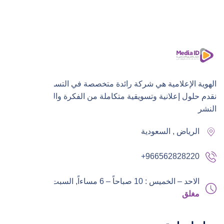
الهوية الإعلامية هي شركة رائدة متخصصة في التسويق الرقمي،
نقدم حلول إعلانية وتسويقية متكاملة من الفكرة والتنفيذ إلى
النشر
الرياض , السعودية
+966562828220
الاحد – الخميس : 10 صباحاً – 6 مساءاً,
السبت – الجمعة :
مغلق