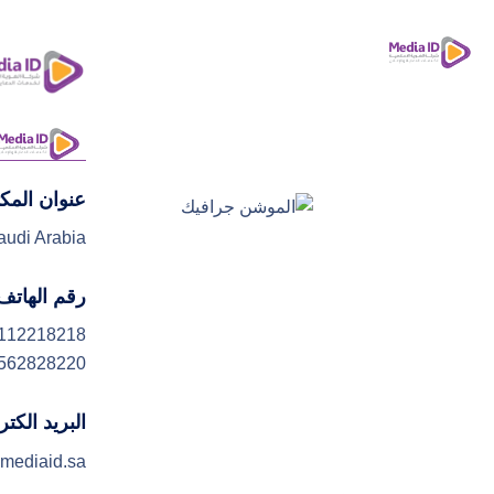
عنوان المك
ا
audi Arabia
رقم الهاتف
112218218
562828220
البريد الكت
mediaid.sa