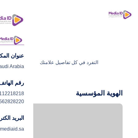
عنوان المك
ا
التفرد في كل تفاصيل علامتك
audi Arabia
رقم الهاتف
الهوية المؤسسية
112218218
562828220
البريد الكت
mediaid.sa