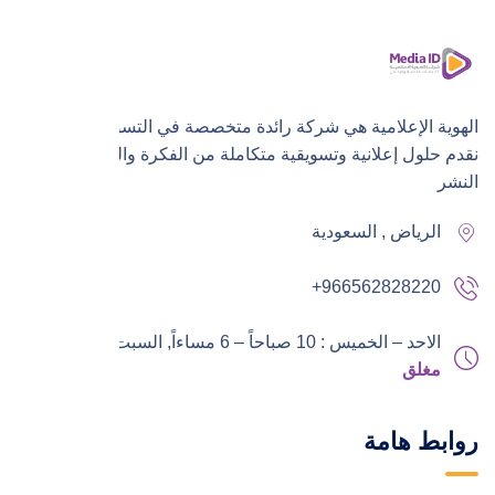
الهوية الإعلامية هي شركة رائدة متخصصة في التسويق الرقمي،
نقدم حلول إعلانية وتسويقية متكاملة من الفكرة والتنفيذ إلى
النشر
الرياض , السعودية
+966562828220
الاحد – الخميس : 10 صباحاً – 6 مساءاً,
السبت – الجمعة :
مغلق
روابط هامة