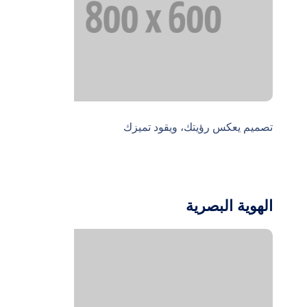
تصميم يعكس رؤيتك، ويقود تميزك
الهوية البصرية