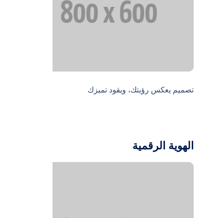
تصميم يعكس رؤيتك، ويقود تميزك
الهوية الرقمية