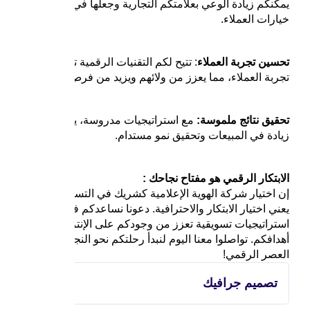
يمكنكم زيادة الوعي بعلامتكم التجارية وجعلها في مقدمة
خيارات العملاء.
تحسين تجربة العملاء
: تتيح لكم التقنيات الرقمية تحسين
تجربة العملاء، مما يعزز من ولائهم ويزيد من فرص التكرار.
تحقيق نتائج ملموسة:
مع استراتيجيات مدروسة، يمكنكم توقع
زيادة في المبيعات وتحقيق نمو مستدام.
الابتكار الرقمي هو مفتاح نجاحك :
إن اختيار شركة الهوية الإعلامية كشريك في التسويق الرقمي
يعني اختيار الابتكار والاحترافية. دعونا نساعدكم في بناء
استراتيجيات تسويقية تعزز من وجودكم على الإنترنت وتحقق
أهدافكم. تواصلوا معنا اليوم لنبدأ رحلتكم نحو النجاح في
العصر الرقمي!
تصميم جرافيك