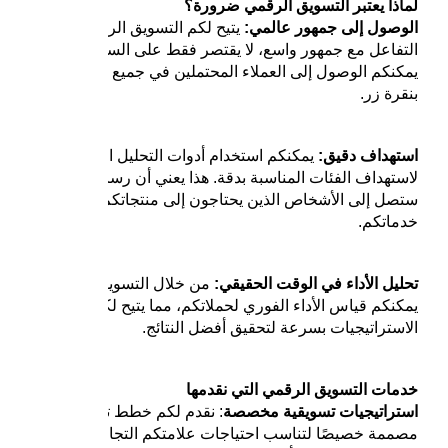
لماذا يعتبر التسويق الرقمي ضرورة؟
الوصول إلى جمهور عالمي:
يتيح لكم التسويق الرقمي
التفاعل مع جمهور واسع، لا يقتصر فقط على السوق المحلي.
يمكنكم الوصول إلى العملاء المحتملين في جميع أنحاء العالم
بنقرة زر.
استهداف دقيق:
يمكنكم استخدام أدوات التحليل المتقدمة
لاستهداف الفئات المناسبة بدقة. هذا يعني أن رسائلكم
ستصل إلى الأشخاص الذين يحتاجون إلى منتجاتكم أو
خدماتكم.
تحليل الأداء في الوقت الحقيقي:
من خلال التسويق الرقمي،
يمكنكم قياس الأداء الفوري لحملاتكم، مما يتيح لكم تعديل
الاستراتيجيات بسرعة لتحقيق أفضل النتائج.
خدمات التسويق الرقمي التي نقدمها
استراتيجيات تسويقية مخصصة
: نقدم لكم خطط تسويقية
مصممة خصيصًا لتناسب احتياجات علامتكم التجارية، مع