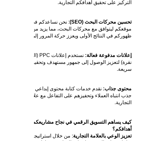
التركيز على تحقيق أهدافكم التجارية.
تحسين محركات البحث (SEO)
: نحن نساعدكم في تحسين
موقعكم ليتوافق مع محركات البحث، مما يزيد من احتمالية
ظهوركم في النتائج الأولى ويعزز حركة المرور إلى موقعكم.
إعلانات مدفوعة فعالة:
نستخدم إعلانات PPC (الدفع لكل
نقرة) لتعزيز الوصول إلى جمهور مستهدف وتحقيق نتائج
سريعة.
محتوى جذاب:
نقدم خدمات كتابة محتوى إبداعي يركز على
جذب انتباه العملاء وتحفيزهم على التفاعل مع علامتكم
التجارية.
كيف يساهم التسويق الرقمي في نجاح مشاريعكم وتحقيق
أهدافكم؟
تعزيز الوعي بالعلامة التجارية
: من خلال استراتيجيات فعالة،