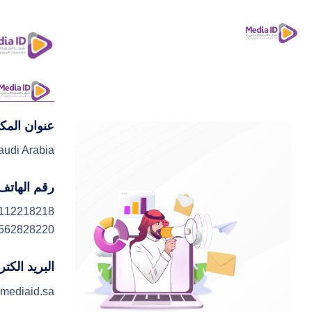
عنوان المك
ا
audi Arabia
رقم الهاتف
112218218
562828220
البريد الكت
mediaid.sa