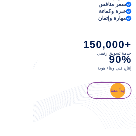
سعر منافس
خبرة وكفاءة
مهارة وإتقان
+150,000
خدمة تسويق رقمي
90%
إنتاج فني وبناء هوية
ابدأ معنا