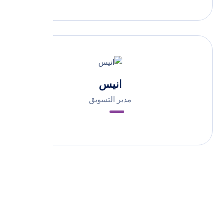
انيس
مدير التسويق