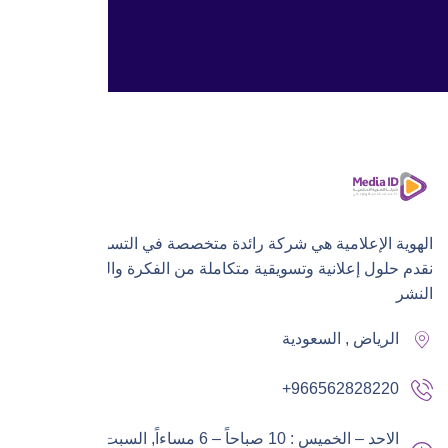
الهوية الإعلامية هي شركة رائدة متخصصة في التسويق الرقمي،
نقدم حلول إعلانية وتسويقية متكاملة من الفكرة والتنفيذ إلى
النشر
الرياض , السعودية
+966562828220
الاحد – الخميس : 10 صباحاً – 6 مساءاً,
السبت – الجمعة :