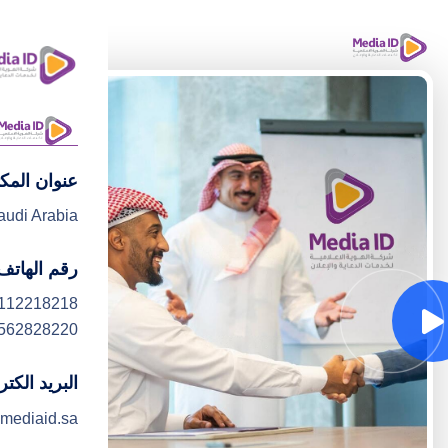
عنوان المك
ا
audi Arabia
رقم الهاتف
112218218
562828220
البريد الكت
mediaid.sa