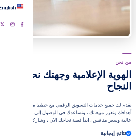
English
ت
من نحن
الهوية الإعلامية وجهتك نحو
النجاح
نقدم لك جميع خدمات التسويق الرقمي مع خطط مبتكرة تحقق
أهدافك وتعزز مبيعاتك ، وتساعدك في الوصول إلى النجاح بجودة
عالية وسعر منافس ، ابدأ قصة نجاحك الآن ، وشاركنا التجربة
نتائج إيجابية