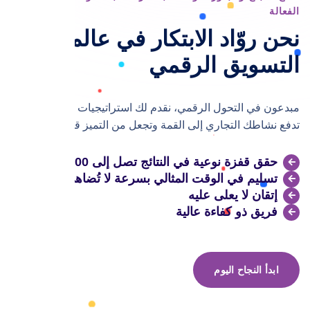
الفعالة
نحن روّاد الابتكار في عالم
التسويق الرقمي
مبدعون في التحول الرقمي، نقدم لك استراتيجيات تسويق مبتكرة
تدفع نشاطك التجاري إلى القمة وتجعل من التميز قاعدة لك
حقق قفزة نوعية في النتائج تصل إلى 100%
تسليم في الوقت المثالي بسرعة لا تُضاهي
إتقان لا يعلى عليه
فريق ذو كفاءة عالية
ابدأ النجاح اليوم