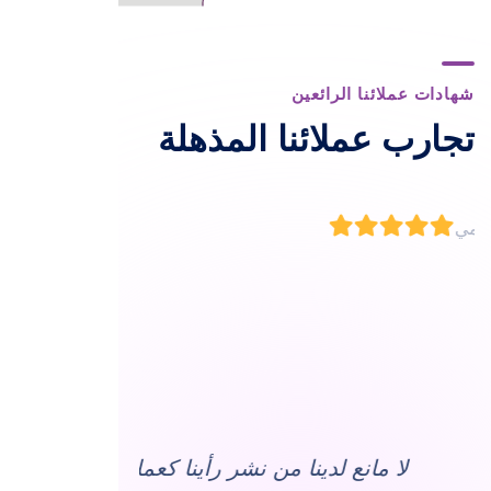
شهادات عملائنا الرائعين
تجارب عملائنا المذهلة
اعتز واف