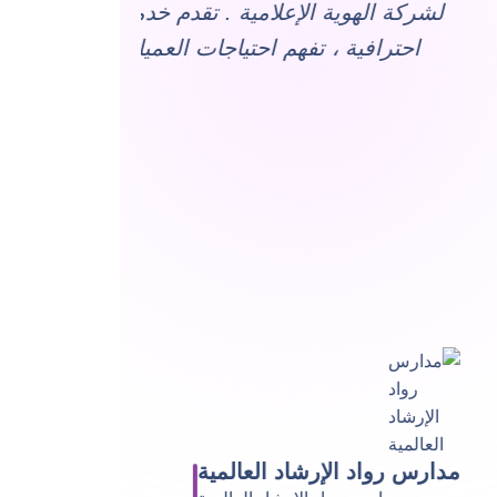
لا مانع لدينا من نشر رأينا كعملاء
سنوات ولمست
لشركة الهوية الإعلامية . تقدم خدمة
في الخدمات
احترافية ، تفهم احتياجات العميل
هند ب
مدارس رواد الإرشاد العالمية
إدارة تعليم عفيف/ 
مدارس رواد الإرشاد العالمية