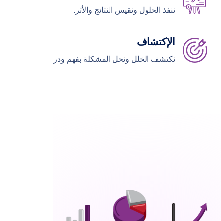
ننفذ الحلول ونقيس النتائج والأثر.
الإكتشاف
نكتشف الخلل ونحل المشكلة بفهم ودراية.